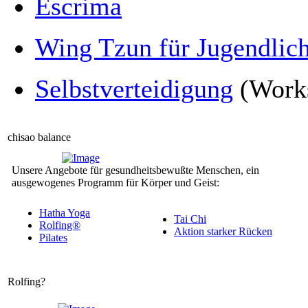
Escrima
Wing Tzun für Jugendlic
Selbstverteidigung
(Works
chisao balance
Unsere Angebote für gesundheitsbewußte Menschen, ein
ausgewogenes Programm für Körper und Geist:
Hatha Yoga
Tai Chi
Rolfing®
Aktion starker Rücken
Pilates
Rolfing?