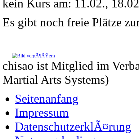
kein Kurs am: 11.02., 18.0
Es gibt noch freie Plätze z
chisao ist Mitglied im Ve
Martial Arts Systems)
Seitenanfang
Impressum
DatenschutzerklÃ¤rung