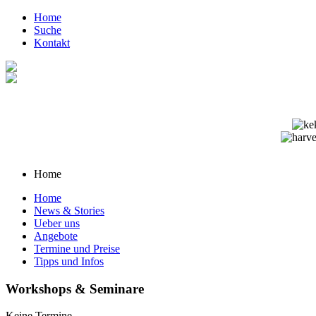
Home
Suche
Kontakt
Home
Home
News & Stories
Ueber uns
Angebote
Termine und Preise
Tipps und Infos
Workshops & Seminare
Keine Termine